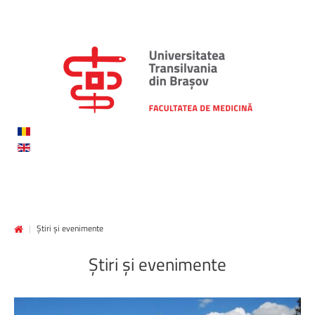
|
Știri și evenimente
Știri
și
evenimente