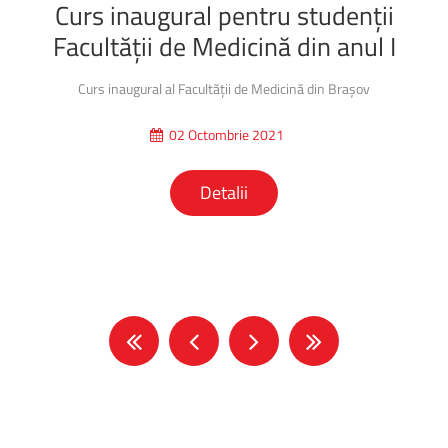
Curs
inaugural
pentru
studenții
Facultății
de
Medicină
din
anul
I
Curs inaugural al Facultății de Medicină din Brașov
02 Octombrie 2021
Detalii