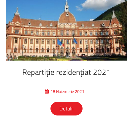
Repartiție
rezidențiat
2021
18 Noiembrie 2021
Detalii