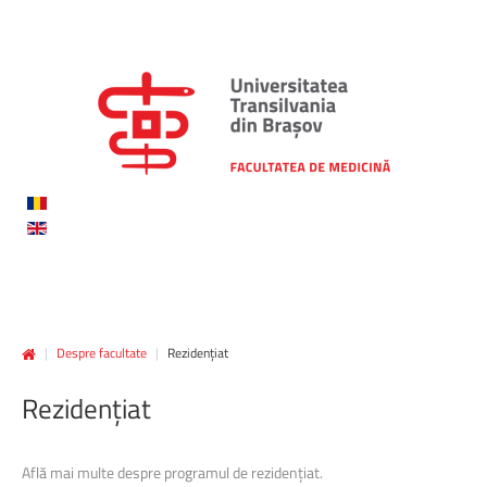
|
Despre facultate
|
Rezidențiat
Rezidențiat
Află mai multe despre programul de rezidențiat.