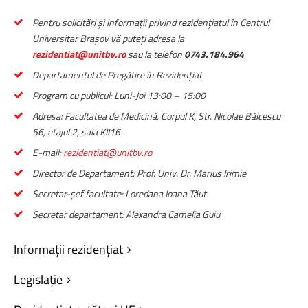
Pentru solicitări și informații privind rezidențiatul în Centrul
Universitar Brașov vă puteți adresa la
rezidentiat@unitbv.ro
sau la telefon
0743.184.964
Departamentul de Pregătire în Rezidențiat
Program cu publicul: Luni-Joi 13:00 – 15:00
Adresa: Facultatea de Medicină, Corpul K, Str. Nicolae Bălcescu
56, etajul 2, sala KII16
E-mail:
rezidentiat@unitbv.ro
Director de Departament: Prof. Univ. Dr. Marius Irimie
Secretar-șef facultate: Loredana Ioana Tăut
Secretar departament: Alexandra Camelia Guiu
Informații
rezidențiat
Legislație